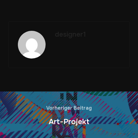
designer1
Vorheriger Beitrag
Art-Projekt